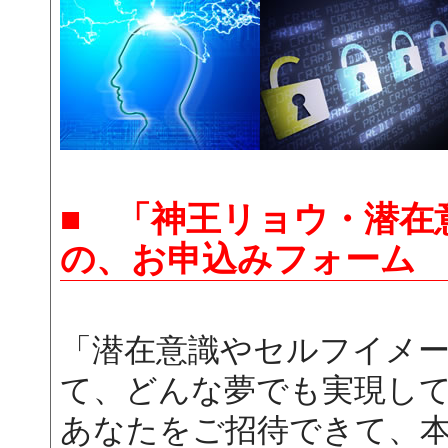
■ 「神王リョウ・潜在
の、お申込みフォーム
「潜在意識やセルフイメ
て、どんな夢でも実現し
あなたをご招待できて、