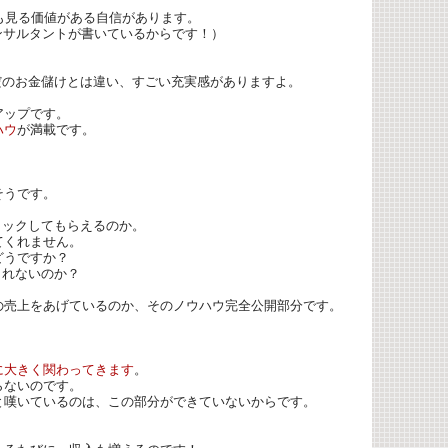
も見る価値がある自信があります。
ンサルタントが書いているからです！）
のお金儲けとは違い、すごい充実感がありますよ。
アップです。
ハウ
が満載です。
そうです。
リックしてもらえるのか。
てくれません。
どうですか？
くれないのか？
。
の売上をあげているのか、そのノウハウ完全公開部分です。
に大きく関わってきます
。
らないのです。
と嘆いているのは、この部分ができていないからです。
！