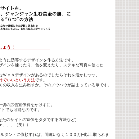
しょう！
ように誘導するデザインを作る方法です。
ザインを練ったり、色を変えたり、ステキな写真を使った
なＷｅｂデザインがあるのでしたらそれを活かしつつ、
けでいいという方法
です。
くの収入を生み出すか。そのノウハウが詰まっている章です。
一切の広告宣伝費をかけずに。
イトでも可能なのです。
なたのサイトの宣伝をタダでする方法など）
のか、、、（笑））
ンサルタントに依頼すれば、間違いなく１００万円以上取られま