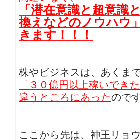
「潜在意識と超意識
換えなどのノウハウ
きます！！！
株やビジネスは、あくま
「３０億円以上稼いでき
違うところにあった
ので
ここから先は、神王リョ