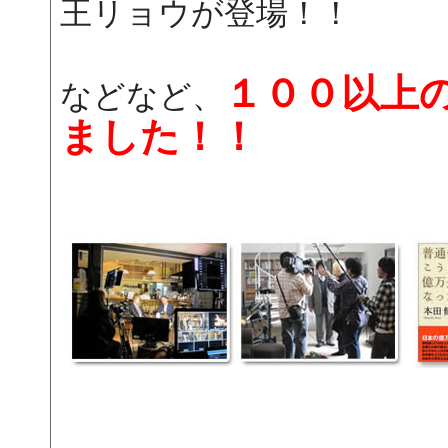
王リョウが登場！！
１００以上
などなど、
ました！！