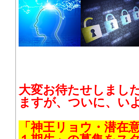
大変お待たせしまし
ますが、ついに、い
「神王リョウ・潜在