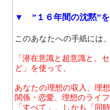
▼ ”１６年間の沈黙”
このあなたへの手紙には
「潜在意識と超意識と、
ど」を使って、
あなたの理想の収入、理想
関係・恋愛、理想のライ
「すべて」、しかも「同