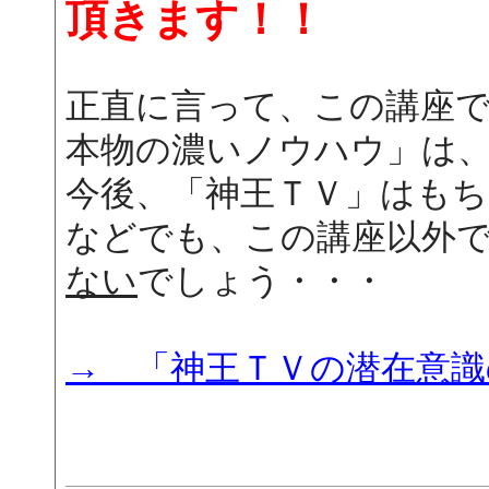
頂きます！！
正直に言って、この講座
本物の濃いノウハウ」は
今後、「神王ＴＶ」はも
などでも、この講座以外
ない
でしょう・・・
→ 「神王ＴＶの潜在意