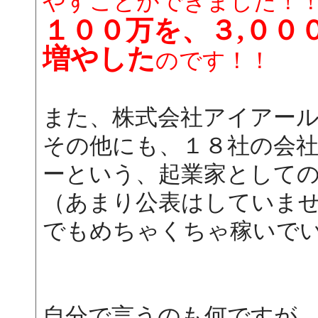
やすことができました！
１００万を、３,００
増やした
のです！！
また、株式会社アイアー
その他にも、１８社の会
ーという、起業家として
（あまり公表はしていま
でもめちゃくちゃ稼いで
自分で言うのも何ですが