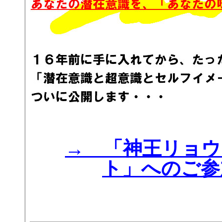
→ 「神王リョウ
ト」へのご参