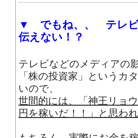
▼ でもね、、 テレ
伝えない！？
テレビなどのメディアの
「株の投資家」というカ
いので、
世間的には、「神王リョ
円を稼いだ！！」と思わ
もちろん、実際にお金を