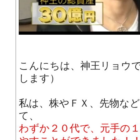
こんにちは、神王リョウ
します）
私は、株やＦＸ、先物な
て、
わずか２０代で、元手の１