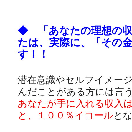
◆ 「あなたの理想の
たは、実際に、「その
す！！
潜在意識やセルフイメー
んだことがある方には言
あなたが手に入れる収入
と、１００％イコール
と