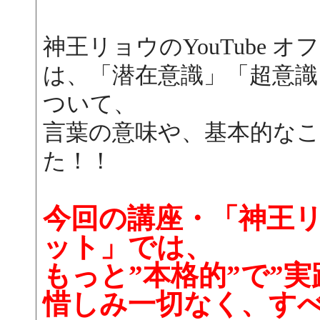
神王リョウのYouTube
は、「潜在意識」「超意
ついて、
言葉の意味や、基本的な
た！！
今回の講座・「神王
ット」では、
もっと”本格的”で”
惜しみ一切なく、す