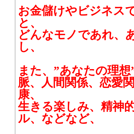
お金儲けやビジネス
と、
どんなモノであれ、
し、
また、”あなたの理想
脈、人間関係、恋愛
康、
生きる楽しみ、精神
ル、などなど、