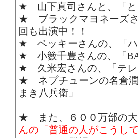
★ 山下真司さんと、「と
★ ブラックマヨネーズ
回も出演中！！
★ ベッキーさんの、「ハッ
★ 小籔千豊さんの、「BAZ
★ 久米宏さんの、「テ
★ ネプチューンの名倉
まき八兵衛」
★ また、６００万部の
んの「普通の人がこうし