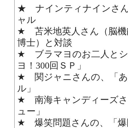
★ ナインティナインさん
ャル
★ 苫米地英人さん（脳機
博士）と対談
★ ブラマヨのお二人と
ヨ！300回ＳＰ」
★ 関ジャニさんの、「
ル」
★ 南海キャンディーズ
ュー」
★ 爆笑問題さんの、「爆