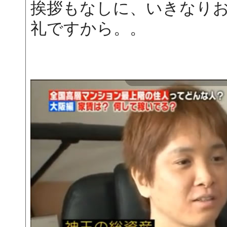
挨拶もなしに、いきなり
礼ですから。。