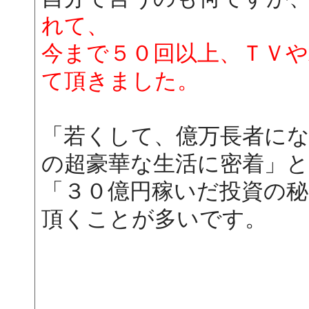
れて、
今まで５０回以上、ＴＶや
て頂きました。
「若くして、億万長者に
の超豪華な生活に密着」
「３０億円稼いだ投資の
頂くことが多いです。